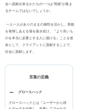
会へ貢献出来るかたちの一つは”異能”が集ま
るチームではないでしょうか。
一人一人がありのままの個性を活かし、異能
を発揮しあえる場を築き続け、『より良いも
のを本当に必要とする人に届ける』ことを使
命として、クライアントに貢献することで、
社会に貢献します。
言葉の定義​
グロースハック
グロースハックとは『ユーザーから得
たデータを分析し、改善してマーケテ