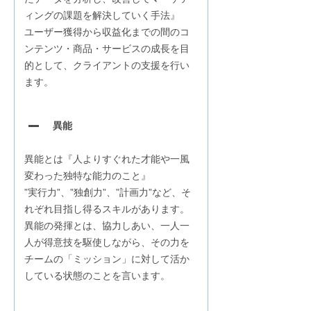
ィングの課題を解決していく手法』
ユーザー獲得から収益化までの間のコ
ンテンツ・商品・サービスの成長を目
的として、クライアントの支援を行い
ます。
異能
異能とは『人よりすぐれた才能や一風
変わった独特な能力のこと』
”実行力”、”独創力”、”計画力”など、そ
れぞれ目指し得るスキルがあります。
異能の発揮とは、協力しあい、一人一
人が得意技を駆使しながら、その力を
チームの「ミッション」に対して活か
している状態のことを言います。